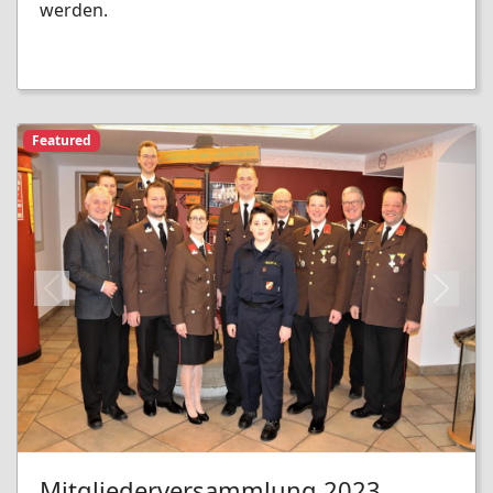
werden.
Featured
Previous
Next
Mitgliederversammlung 2023