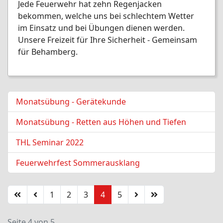
Jede Feuerwehr hat zehn Regenjacken
bekommen, welche uns bei schlechtem Wetter
im Einsatz und bei Übungen dienen werden.
Unsere Freizeit für Ihre Sicherheit - Gemeinsam
für Behamberg.
Monatsübung - Gerätekunde
Monatsübung - Retten aus Höhen und Tiefen
THL Seminar 2022
Feuerwehrfest Sommerausklang
1
2
3
4
5
Seite 4 von 5