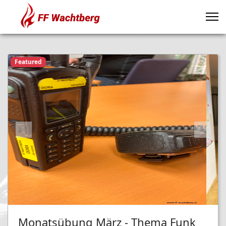
Featured
Previous
Next
Monatsübung März - Thema Funk