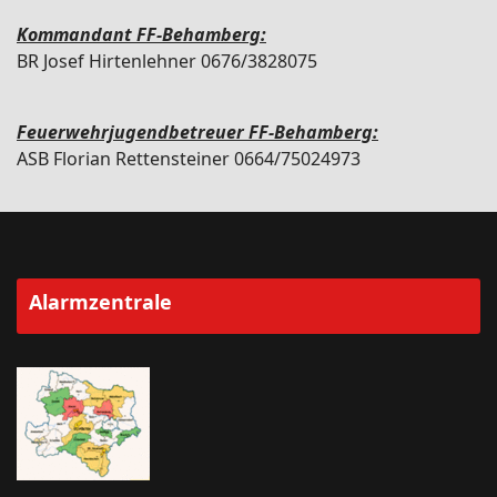
Kommandant FF-Behamberg:
BR Josef Hirtenlehner 0676/3828075
Feuerwehrjugendbetreuer FF-Behamberg:
ASB Florian Rettensteiner 0664/75024973
Alarmzentrale