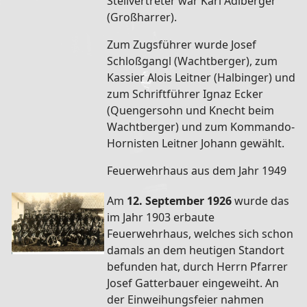
Stellvertreter war Karl Adlberger
(Großharrer).
Zum Zugsführer wurde Josef
Schloßgangl (Wachtberger), zum
Kassier Alois Leitner (Halbinger) und
zum Schriftführer Ignaz Ecker
(Quengersohn und Knecht beim
Wachtberger) und zum Kommando-
Hornisten Leitner Johann gewählt.
Feuerwehrhaus aus dem Jahr 1949
Am
12. September 1926
wurde das
im Jahr 1903 erbaute
Feuerwehrhaus, welches sich schon
damals an dem heutigen Standort
befunden hat, durch Herrn Pfarrer
Josef Gatterbauer eingeweiht. An
der Einweihungsfeier nahmen