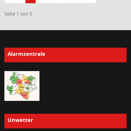
Seite 1 von 5
Alarmzentrale
Unwetter