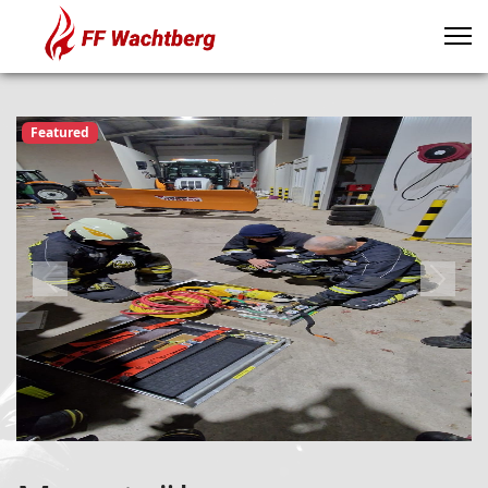
Featured
Previous
Next