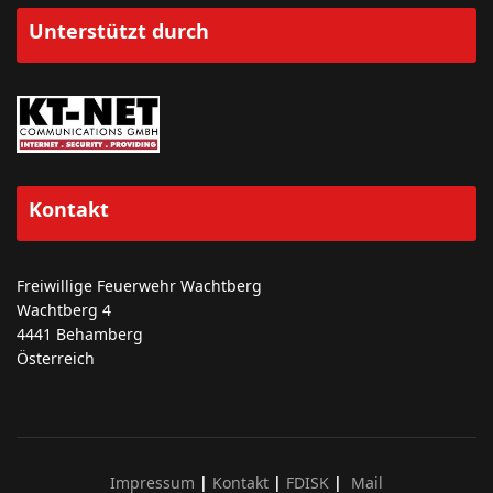
Unterstützt durch
Kontakt
Freiwillige Feuerwehr Wachtberg
Wachtberg 4
4441 Behamberg
Österreich
Impressum
|
Kontakt
|
FDISK
|
Mail