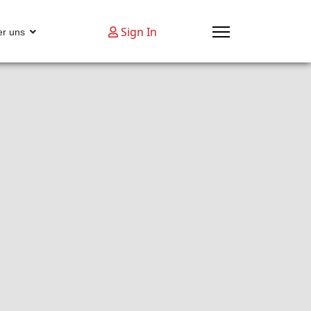
Sign In
r uns