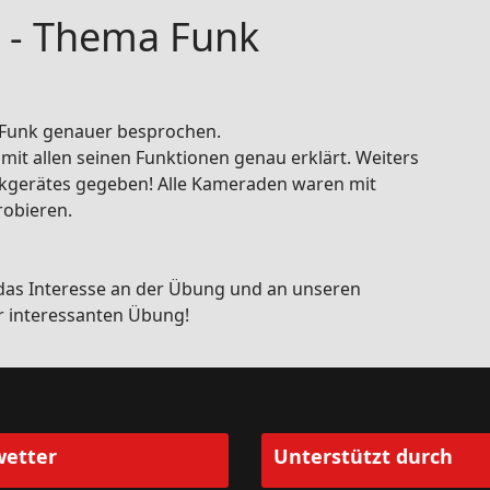
 - Thema Funk
 Funk genauer besprochen.
t allen seinen Funktionen genau erklärt. Weiters
nkgerätes gegeben! Alle Kameraden waren mit
robieren.
as Interesse an der Übung und an unseren
r interessanten Übung!
etter
Unterstützt durch