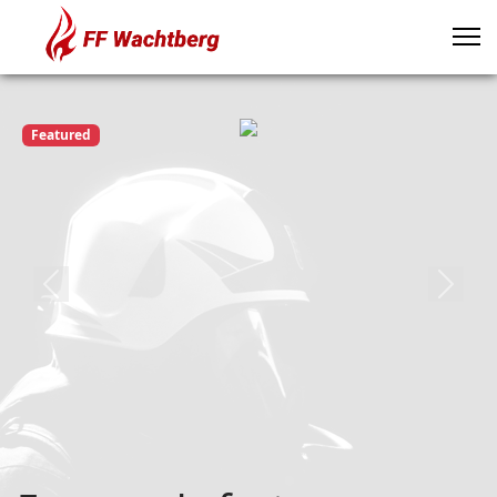
Featured
Previous
Next