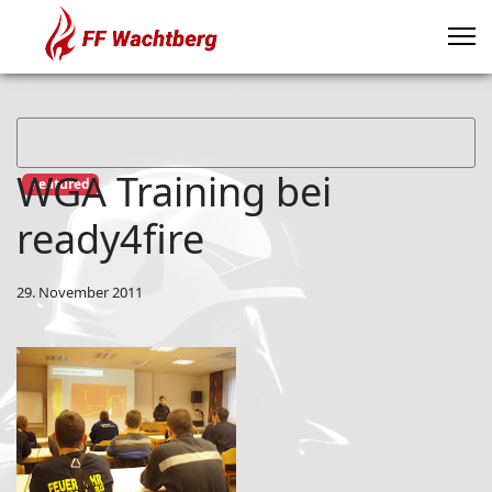
WGA Training bei
Featured
ready4fire
29. November 2011