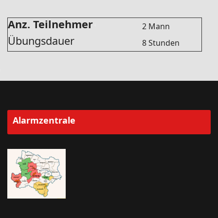
Anz. Teilnehmer
2 Mann
Übungsdauer
8 Stunden
Alarmzentrale