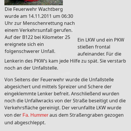
Die Feuerwehr Wachtberg
wurde am 14.11.2011 um 06:30
Uhr zur Menschenrettung nach
einem Verkehrsunfall gerufen.
Auf der B122 bei Kilometer 25
Ein LKW und ein PKW
ereignete sich ein
stießen frontal
folgenschwerer Unfall.
aufeinander. Für die
Lenkerin des PKW‘s kam jede Hilfe zu spät. Sie verstarb
noch an der Unfallstelle.
Von Seitens der Feuerwehr wurde die Unfallstelle
abgesichert und mittels Spreizer und Schere der
eingeklemmte Lenker befreit. Anschließend wurden
noch die Unfallwracks von der Straße beseitigt und die
Verkehrsfläche gereinigt. Der verunfallte LKW wurde
von der
aus dem Straßengraben gezogen
Fa. Hummer
und abgeschleppt.