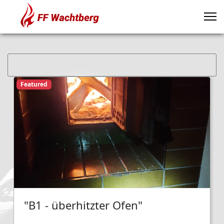
Featured
"B1 - überhitzter Ofen"