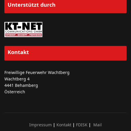
Unterstützt durch
Kontakt
Freiwillige Feuerwehr Wachtberg
Wachtberg 4
4441 Behamberg
Österreich
Impressum
|
Kontakt
|
FDISK
|
Mail