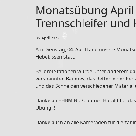
Monatsübung April
Trennschleifer und
06. April 2023
Am Dienstag, 04. April fand unsere Monat
Hebekissen statt.
Bei drei Stationen wurde unter anderem d
verspannten Baumes, das Retten einer Per
und das Schneiden verschiedener Materialie
Danke an EHBM Nußbaumer Harald für das A
Übung!!!
Danke auch an alle Kameraden für die zahlr