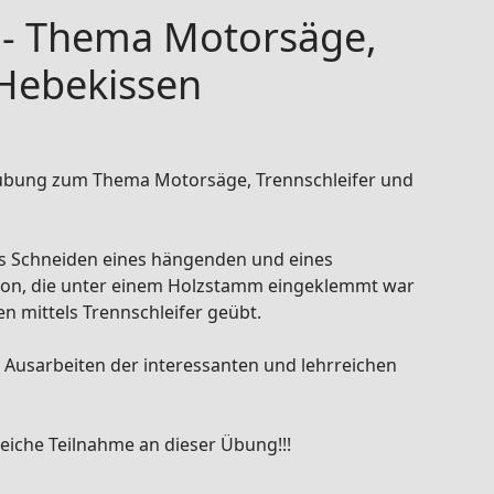
 - Thema Motorsäge,
 Hebekissen
sübung zum Thema Motorsäge, Trennschleifer und
as Schneiden eines hängenden und eines
son, die unter einem Holzstamm eingeklemmt war
n mittels Trennschleifer geübt.
usarbeiten der interessanten und lehrreichen
eiche Teilnahme an dieser Übung!!!