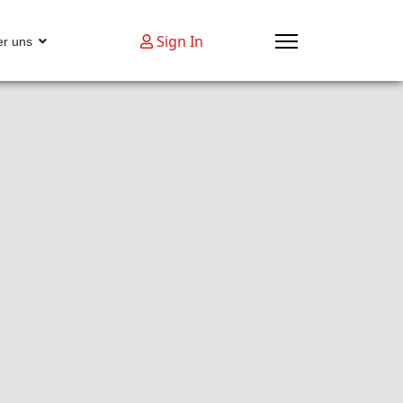
Sign In
r uns