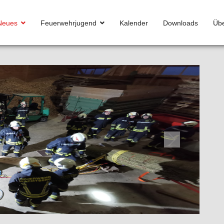
Neues
Feuerwehrjugend
Kalender
Downloads
Übe
Next