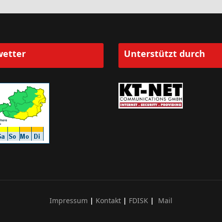
etter
Unterstützt durch
Impressum
|
Kontakt
|
FDISK
|
Mail