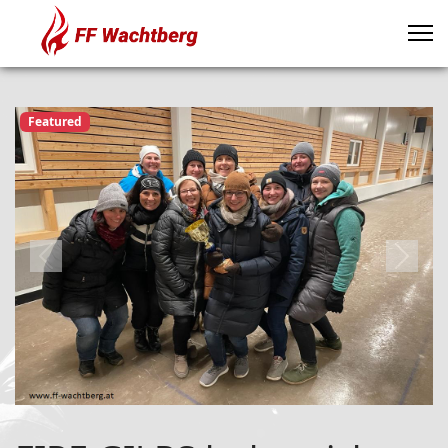
Featured
Previous
Next