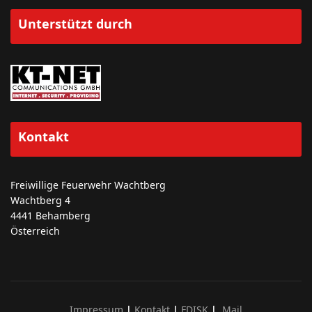
Unterstützt durch
Kontakt
Freiwillige Feuerwehr Wachtberg
Wachtberg 4
4441 Behamberg
Österreich
Impressum
|
Kontakt
|
FDISK
|
Mail