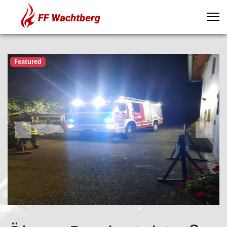
Featured
Previous
Next