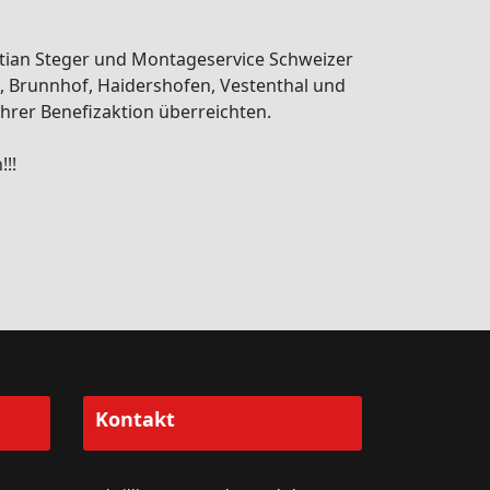
stian Steger und Montageservice Schweizer
, Brunnhof, Haidershofen, Vestenthal und
hrer Benefizaktion überreichten.
!!
Kontakt