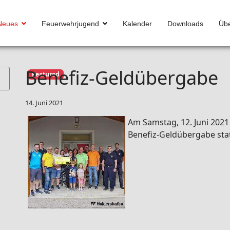
Neues
Feuerwehrjugend
Kalender
Downloads
Übe
Benefiz-Geldübergabe
Featured
14. Juni 2021
Am Samstag, 12. Juni 202
Benefiz-Geldübergabe stat