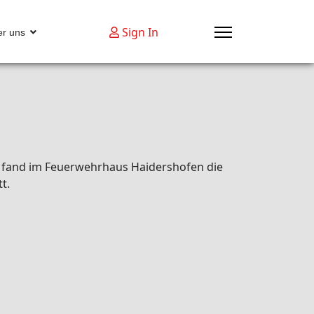
Sign In
r uns
1 fand im Feuerwehrhaus Haidershofen die
t.